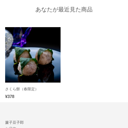
あなたが最近見た商品
さくら餅（春限定）
¥378
簾子豆子郎