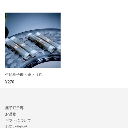
生絹豆子郎＜蓬＞（春...
¥270
簾子豆子郎
お品物
ギフトについて
お問い合わせ