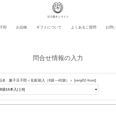
子郎
お品物
ギフトについて
よくあるご質問
お問
問合せ情報の入力
名 : 簾子豆子郎＜化粧箱入（8袋～40袋）＞ [renji02-front]