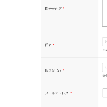
問合せ内容
*
氏名
*
※
氏名(かな)
*
※
メールアドレス
*