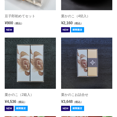
豆子郎初めてセット
栗かのこ（4切入）
¥900
¥2,160
（税込）
（税込）
栗かのこ（2箱入）
栗かのこお詰合せ
¥4,536
¥3,648
（税込）
（税込）