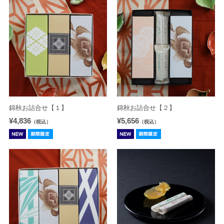
錦秋お詰合せ【１】
錦秋お詰合せ【２】
¥4,836
¥5,656
（税込）
（税込）